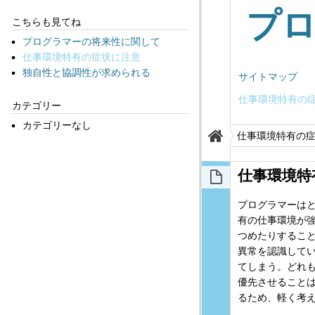
プ
こちらも見てね
プログラマーの将来性に関して
仕事環境特有の症状に注意
独自性と協調性が求められる
サイトマップ
仕事環境特有の
カテゴリー
カテゴリーなし
仕事環境特有の
仕事環境特
プログラマーは
有の仕事環境が
つめたりするこ
異常を認識して
てしまう。どれ
優先させること
るため、軽く考