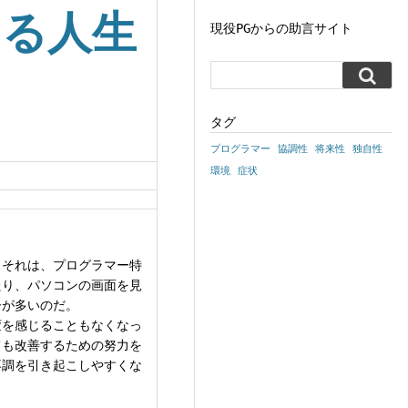
する人生
現役PGからの助言サイト
タグ
プログラマー
協調性
将来性
独自性
環境
症状
。それは、プログラマー特
たり、パソコンの画面を見
ーが多いのだ。
変を感じることもなくなっ
ても改善するための努力を
不調を引き起こしやすくな